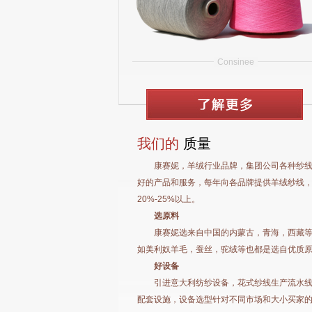
Consinee
我们的
质量
康赛妮，羊绒行业品牌，集团公司各种纱线年
好的产品和服务，每年向各品牌提供羊绒纱线
20%-25%以上。
选原料
康赛妮选来自中国的内蒙古，青海，西藏
如美利奴羊毛，蚕丝，驼绒等也都是选自优质
好设备
引进意大利纺纱设备，花式纱线生产流水
配套设施，设备选型针对不同市场和大小买家