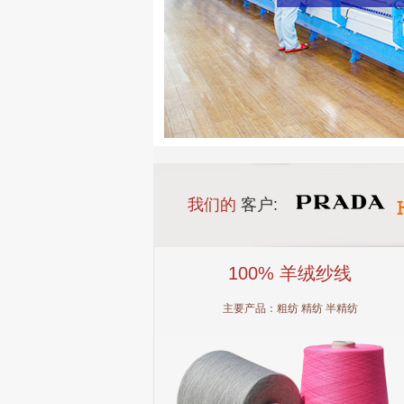
我们的
客户:
100% 羊绒纱线
主要产品：粗纺 精纺 半精纺