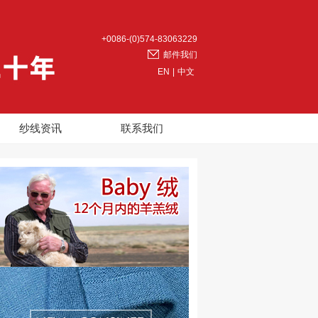
+0086-(0)574-83063229
邮件我们
EN
|
中文
纱线资讯
联系我们