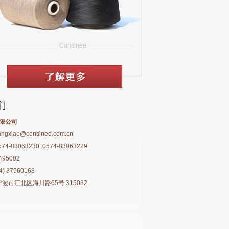
Consinee
们
限公司
ngxiao@consinee.com.cn
-83063230, 0574-83063229
95002
4) 87560168
宁波市江北区海川路65号 315032