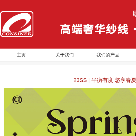
主页
关于我们
我们的产品
23SS | 平衡有度 悠享春