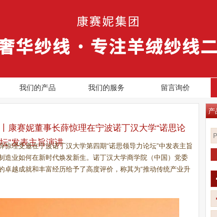
我们的产品
我们的服务
留言询价
产
丨康赛妮董事长薛惊理在宁波诺丁汉大学“诺思论
坛”发表主旨演讲
裁薛惊理受邀在宁波诺丁汉大学第四期“诺思领导力论坛”中发表主旨
制造业如何在新时代焕发新生。诺丁汉大学商学院（中国）党委
的卓越成就和丰富经历给予了高度评价，称其为“推动传统产业升