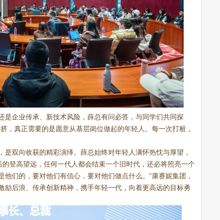
还是企业传承、新技术风险，薛总有问必答，与同学们共同探
拥挤，真正需要的是愿意从基层岗位做起的年轻人。每一次打桩，
，是双向收获的精彩演绎。薛总始终对年轻人满怀热忱与厚望，
0后的登高望远，任何一代人都会结束一个旧时代，还必将照亮一个
是他们的，要对他们有信心，要对他们做点什么。”康赛妮集团，
激励后浪、传承创新精神，携手年轻一代，向着更高远的目标勇