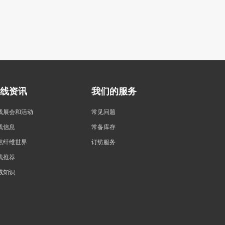
线资讯
我们的服务
线展会和活动
常见问题
线信息
常备库存
然纤维世界
订纺服务
线推荐
绒知识