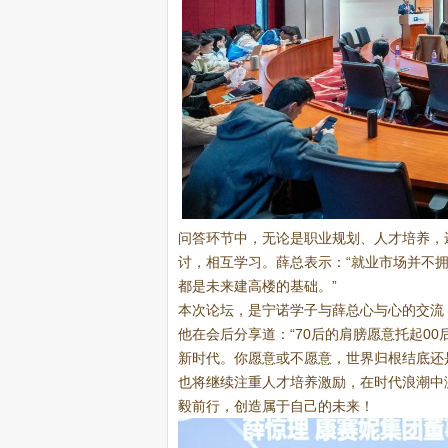
问答环节中，无论是职业规划、人才培养，
讨，相互学习。薛总表示：“就业市场并不
都是未来建高楼的基础。”
本次论坛，是宁诺学子与薛总心与心的交流
他在会后分享道：“70后的肩膀愿意托起0
新时代。你愿意或不愿意，世界归根结底还
也将继续注重人才培养激励，在时代浪潮中
毅前行，创造属于自己的未来！