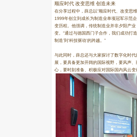
顺应时代 改变思维 创造未来
在分享过程中，薛总以“顺应时代、改变思
1999年创立到成长为制造业单项冠军示范企业
变历程。他强调，传统制造业并非夕阳产业
变。“通过与德国西门子合作，我们成功打
制造’到‘科技驱动’的跨越。”
与此同时，薛总还与大家探讨了数字化时代
展，要具备更加开阔的国际视野，要风声、
心，要时刻准备、积极应对国际国内风云变