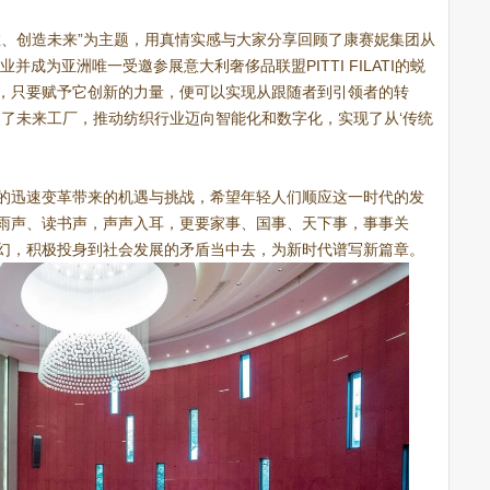
维、创造未来”为主题，用真情实感与大家分享回顾了康赛妮集团从
并成为亚洲唯一受邀参展意大利奢侈品联盟PITTI FILATI的蜕
，只要赋予它创新的力量，便可以实现从跟随者到引领者的转
造了未来工厂，推动纺织行业迈向智能化和数字化，实现了从‘传统
的迅速变革带来的机遇与挑战，希望年轻人们顺应这一时代的发
雨声、读书声，声声入耳，更要家事、国事、天下事，事事关
幻，积极投身到社会发展的矛盾当中去，为新时代谱写新篇章。