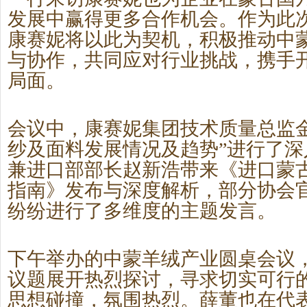
发展中赢得更多合作机会。作为此
康赛妮
将以此为契机，积极推动中
与协作，共同应对行业挑战，携手
局面。
会议中，康赛妮
集团技术质量总监
纱及面料发展情况及趋势”进行了深
兼进口部部长赵新浩带来《进口蒙
指南》发布与深度解析
，
部分协会
纷纷进行了多维度的主题发言。
下午举办的中蒙羊绒产业圆桌会议
议题展开热烈探讨，寻求切实可行
思想碰撞，氛围热烈。
薛董也在代