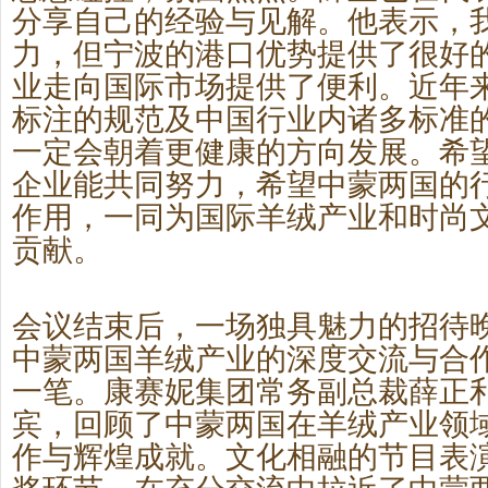
分享自己的经验与见解。他表示
，
力，但宁波的港口优势提供了很好
业走向国际市场提供了便利。
近年
标注的规范及中国行业内诸多标准
一定会朝着更健康的方向发展。希
企业能共同努力，希望中蒙两国的
作用，一同为国际羊绒产业和时尚
贡献。
会议结束后，
一场独具魅力的招待
中蒙两国羊绒产业的深度交流与合
一笔。
康赛妮
集团常务副总裁薛正
宾，回顾了中蒙两国在羊绒产业领
作与辉煌成就。
文化相融的节目表