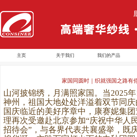
主页
关于我们
我们的产品
家国同圆时｜织就强国之路有
山河披锦绣，月满照家国。当
2025
神州，祖国大地处处洋溢着双节同庆
国庆临近的美好序章中，康赛妮集团
理再次受邀赴北京参加“庆祝中华人民
招待会”，与各界代表共襄盛举，既