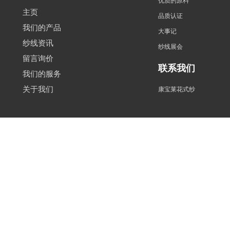
优质的原料
主页
品质认证
我们的产品
大事记
纱线资讯
纱线展会
留言询价
联系我们
我们的服务
关于我们
康宝莱花式纱