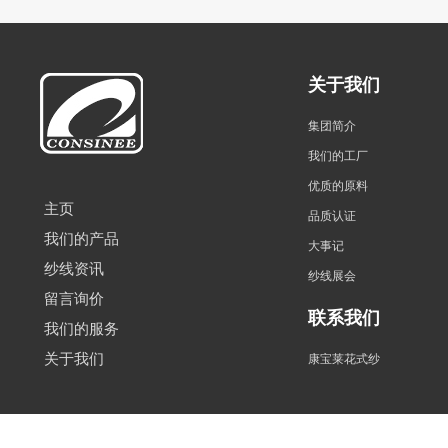
关于我们
集团简介
我们的工厂
优质的原料
主页
品质认证
我们的产品
大事记
纱线资讯
纱线展会
留言询价
联系我们
我们的服务
关于我们
康宝莱花式纱